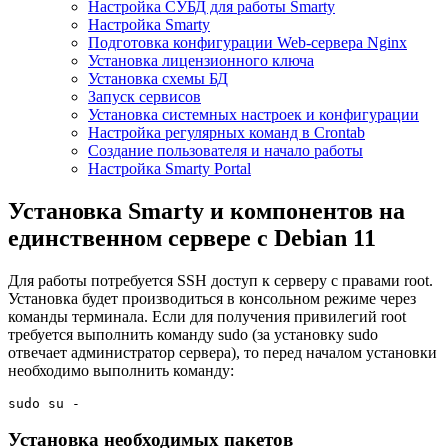
Настройка СУБД для работы Smarty
Настройка Smarty
Подготовка конфигурации Web-сервера Nginx
Установка лицензионного ключа
Установка схемы БД
Запуск сервисов
Установка системных настроек и конфигурации
Настройка регулярных команд в Crontab
Создание пользователя и начало работы
Настройка Smarty Portal
Установка Smarty и компонентов на
единственном сервере c Debian 11
Для работы потребуется SSH доступ к серверу с правами root.
Установка будет производиться в консольном режиме через
команды терминала. Если для получения привилегий root
требуется выполнить команду sudo (за установку sudo
отвечает администратор сервера), то перед началом установки
необходимо выполнить команду:
sudo su -
Установка необходимых пакетов