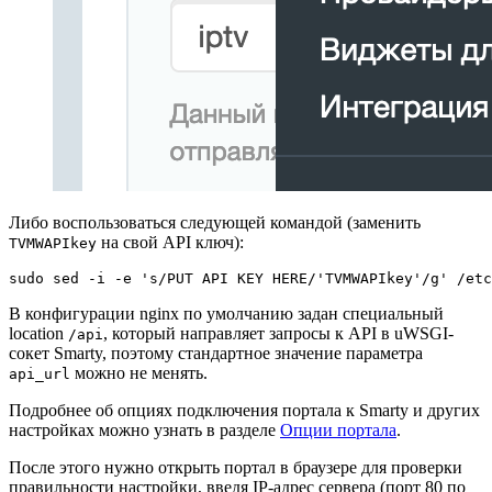
Либо воспользоваться следующей командой (заменить
на свой API ключ):
TVMWAPIkey
sudo sed -i -e 's/PUT API KEY HERE/'TVMWAPIkey'/g' /etc
В конфигурации nginx по умолчанию задан специальный
location
, который направляет запросы к API в uWSGI-
/api
сокет Smarty, поэтому стандартное значение параметра
можно не менять.
api_url
Подробнее об опциях подключения портала к Smarty и других
настройках можно узнать в разделе
Опции портала
.
После этого нужно открыть портал в браузере для проверки
правильности настройки, введя IP-адрес сервера (порт 80 по