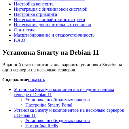
Настройка контента
Интеграция с биллинговой системой
Настройка стриминга
Интеграция с онлайн-кинотеатрами
Интеграция дополнительных сервисов
Статистика
Масштабирование и отказоустойчивость
F.A.Q.
Установка Smarty на Debian 11
В данной статье описаны два варианта установки Smarty: на
один сервер и на несколько серверов.
Содержание
показать
Установка Smarty и компонентов на единственном
сервере c Debian 11
Установка необходимых пакетов
Настройка Smarty Portal
Установка Smarty и компонентов на несколько серверов
с Debian 11
Установка необходимых пакетов
Настройка Redis