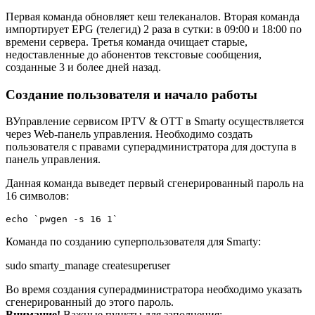
Первая команда обновляет кеш телеканалов. Вторая команда
импортирует EPG (телегид) 2 раза в сутки: в 09:00 и 18:00 по
времени сервера. Третья команда очищает старые,
недоставленные до абонентов текстовые сообщения,
созданные 3 и более дней назад.
Создание пользователя и начало работы
ВУправление сервисом IPTV & OTT в Smarty осуществляется
через Web-панель управления. Необходимо создать
пользователя с правами суперадминистратора для доступа в
панель управления.
Данная команда выведет первый сгенерированный пароль на
16 символов:
echo `pwgen -s 16 1`
Команда по созданию суперпользователя для Smarty:
sudo smarty_manage createsuperuser
Во время создания суперадминистратора необходимо указать
сгенерированный до этого пароль.
Внимание!
Важные пункты для заполнения: