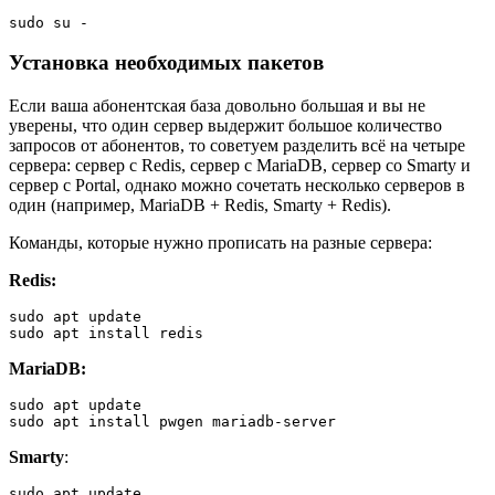
sudo su -
Установка необходимых пакетов
Если ваша абонентская база довольно большая и вы не
уверены, что один сервер выдержит большое количество
запросов от абонентов, то советуем разделить всё на четыре
сервера: сервер с Redis, сервер с MariaDB, сервер со Smarty и
сервер с Portal, однако можно сочетать несколько серверов в
один (например, MariaDB + Redis, Smarty + Redis).
Команды, которые нужно прописать на разные сервера:
Redis:
sudo apt update
sudo apt install redis
MariaDB:
sudo apt update
sudo apt install pwgen mariadb-server
Smarty
:
sudo apt update