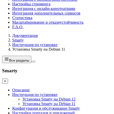
Настройка стриминга
Интеграция с онлайн-кинотеатрами
Интеграция дополнительных сервисов
Статистика
Масштабирование и отказоустойчивость
F.A.Q.
Документация
Smarty
Инструкция по установке
Установка Smarty на Debian 11
Все разделы
Smarty
×
Описание
Инструкция по установке
Установка Smarty на Debian 12
Установка Smarty на Debian 11
Конфигурация и обслуживание Smarty
Настройки порталов и приложений