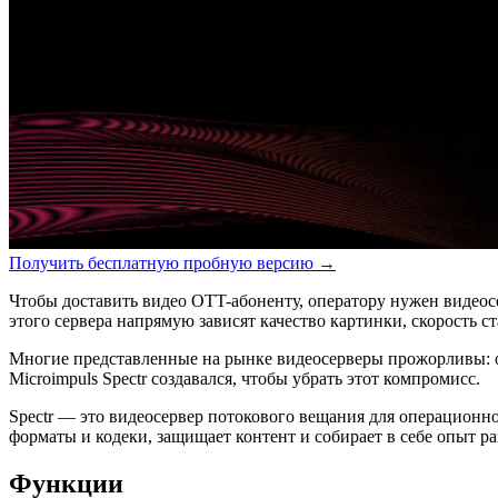
Получить бесплатную пробную версию
→
Чтобы доставить видео OTT-абоненту, оператору нужен видеосе
этого сервера напрямую зависят качество картинки, скорость ст
Многие представленные на рынке видеосерверы прожорливы: о
Microimpuls Spectr создавался, чтобы убрать этот компромисс.
Spectr — это видеосервер потокового вещания для операционн
форматы и кодеки, защищает контент и собирает в себе опыт ра
Функции