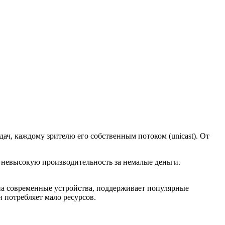
ач, каждому зрителю его собственным потоком (unicast). От
невысокую производительность за немалые деньги.
на современные устройства, поддерживает популярные
и потребляет мало ресурсов.