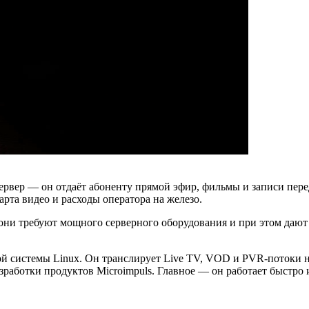
рвер — он отдаёт абоненту прямой эфир, фильмы и записи перед
арта видео и расходы оператора на железо.
ни требуют мощного серверного оборудования и при этом дают 
ой системы Linux. Он транслирует Live TV, VOD и PVR-потоки 
зработки продуктов Microimpuls. Главное — он работает быстро 