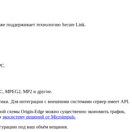
же поддерживает технологию Secure Link.
PC.
AC, MPEG2, MP2 и другие.
тики. Для интеграции с внешними системами сервер имеет API.
рной схемы Origin-Edge можно существенно экономить трафик,
 в
экосистему решений от Microimpuls.
игурацию под ваш объём вещания.