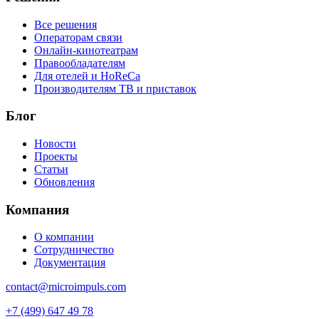
Все решения
Операторам связи
Онлайн-кинотеатрам
Правообладателям
Для отелей и HoReCa
Производителям ТВ и приставок
Блог
Новости
Проекты
Статьи
Обновления
Компания
О компании
Сотрудничество
Документация
contact@microimpuls.com
+7 (499) 647 49 78