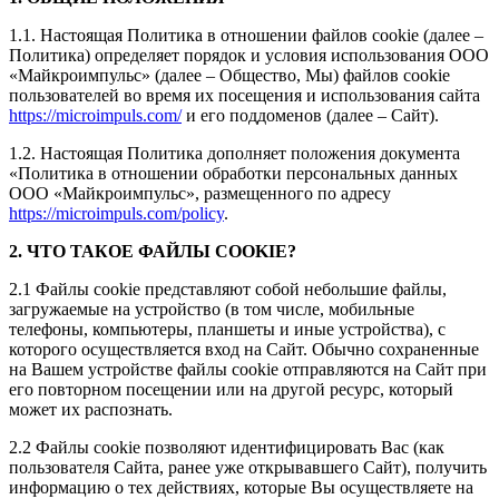
1.1. Настоящая Политика в отношении файлов cookie (далее –
Политика) определяет порядок и условия использования ООО
«
Майкроимпульс
» (далее – Общество, Мы) файлов cookie
пользователей во время их посещения и использования сайта
https://microimpuls.com/
и его поддоменов (далее – Сайт).
1.2. Настоящая Политика дополняет положения документа
«Политика в отношении обработки персональных данных
ООО «Майкроимпульс», размещенного по адресу
https://microimpuls.com/policy
.
2. ЧТО ТАКОЕ ФАЙЛЫ COOKIE?
2.1 Файлы cookie представляют собой небольшие файлы,
загружаемые на устройство (в том числе, мобильные
телефоны, компьютеры, планшеты и иные устройства), с
которого осуществляется вход на Сайт. Обычно сохраненные
на Вашем устройстве файлы cookie отправляются на Сайт при
его повторном посещении или на другой ресурс, который
может их распознать.
2.2 Файлы cookie позволяют идентифицировать Вас (как
пользователя Сайта, ранее уже открывавшего Сайт), получить
информацию о тех действиях, которые Вы осуществляете на