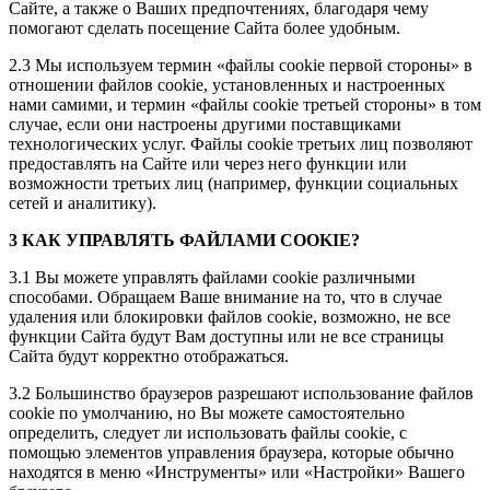
Сайте, а также о Ваших предпочтениях, благодаря чему
помогают сделать посещение Сайта более удобным.
2.3 Мы используем термин «файлы cookie первой стороны» в
отношении файлов cookie, установленных и настроенных
нами самими, и термин «файлы cookie третьей стороны» в том
случае, если они настроены другими поставщиками
технологических услуг. Файлы cookie третьих лиц позволяют
предоставлять на Сайте или через него функции или
возможности третьих лиц (например, функции социальных
сетей и аналитику).
3 КАК УПРАВЛЯТЬ ФАЙЛАМИ COOKIE?
3.1 Вы можете управлять файлами cookie различными
способами. Обращаем Ваше внимание на то, что в случае
удаления или блокировки файлов cookie, возможно, не все
функции Сайта будут Вам доступны или не все страницы
Сайта будут корректно отображаться.
3.2 Большинство браузеров разрешают использование файлов
cookie по умолчанию, но Вы можете самостоятельно
определить, следует ли использовать файлы cookie, с
помощью элементов управления браузера, которые обычно
находятся в меню «Инструменты» или «Настройки» Вашего