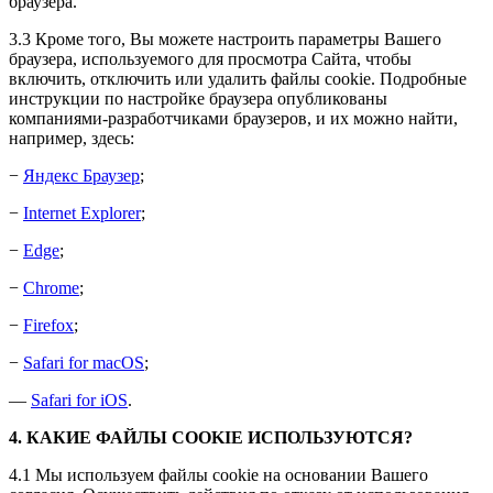
браузера.
3.3 Кроме того, Вы можете настроить параметры Вашего
браузера, используемого для просмотра Сайта, чтобы
включить, отключить или удалить файлы cookie. Подробные
инструкции по настройке браузера опубликованы
компаниями-разработчиками браузеров, и их можно найти,
например, здесь:
−
Яндекс Браузер
;
−
Internet Explorer
;
−
Edge
;
−
Chrome
;
−
Firefox
;
−
Safari for macOS
;
—
Safari for iOS
.
4. КАКИЕ ФАЙЛЫ COOKIE ИСПОЛЬЗУЮТСЯ?
4.1 Мы используем файлы cookie на основании Вашего