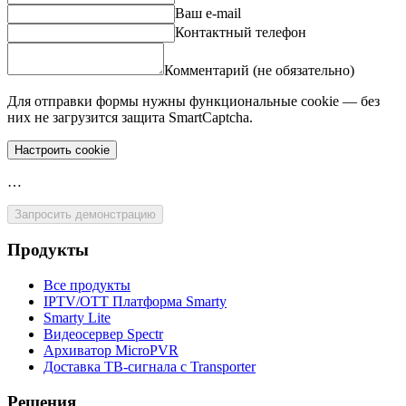
Ваш e-mail
Контактный телефон
Комментарий (не обязательно)
Для отправки формы нужны функциональные cookie — без
них не загрузится защита SmartCaptcha.
Настроить cookie
…
Запросить демонстрацию
Продукты
Все продукты
IPTV/OTT Платформа Smarty
Smarty Lite
Видеосервер Spectr
Архиватор MicroPVR
Доставка ТВ-сигнала с Transporter
Решения