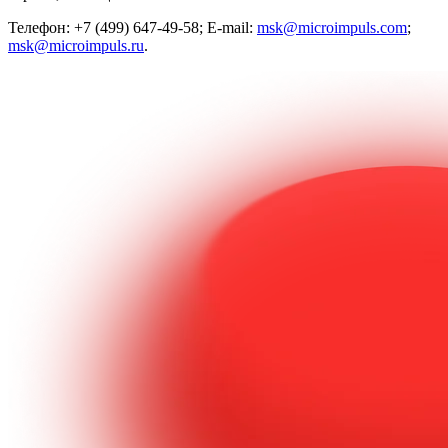
Телефон: +7 (499) 647-49-58; E-mail:
msk@microimpuls.com
;
msk@microimpuls.ru
.