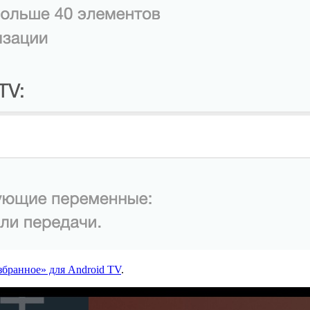
бранное» для Android TV
.