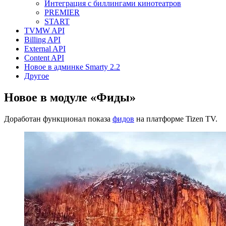
Интеграция с биллингами кинотеатров
PREMIER
START
TVMW API
Billing API
External API
Content API
Новое в админке Smarty 2.2
Другое
Новое в модуле «Фиды»
Доработан функционал показа
фидов
на платформе Tizen TV.