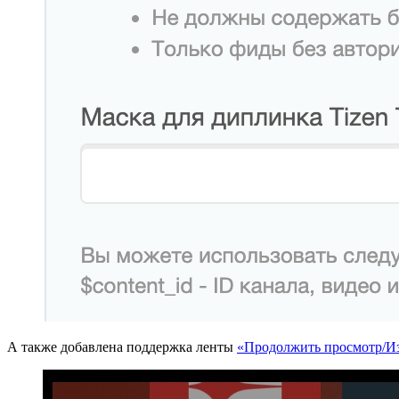
А также добавлена поддержка ленты
«Продолжить просмотр/Из