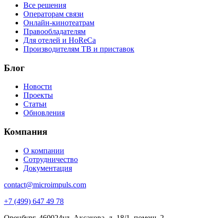
Все решения
Операторам связи
Онлайн-кинотеатрам
Правообладателям
Для отелей и HoReCa
Производителям ТВ и приставок
Блог
Новости
Проекты
Статьи
Обновления
Компания
О компании
Сотрудничество
Документация
contact@microimpuls.com
+7 (499) 647 49 78
Оренбург, 460024
ул. Аксакова,
д. 18/1, помещ. 2