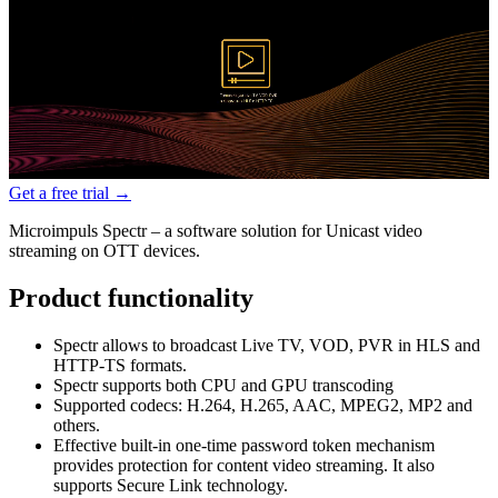
Get a free trial
→
Microimpuls Spectr – a software solution for Unicast video
streaming on OTT devices.
Product functionality
Spectr allows to broadcast Live TV, VOD, PVR in HLS and
HTTP-TS formats.
Spectr supports both CPU and GPU transcoding
Supported codecs: H.264, H.265, AAC, MPEG2, MP2 and
others.
Effective built-in one-time password token mechanism
provides protection for content video streaming. It also
supports Secure Link technology.