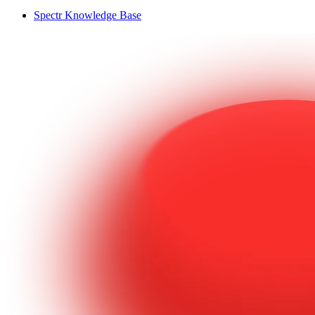
Spectr Knowledge Base