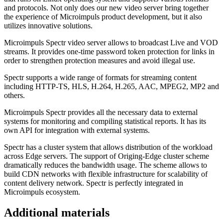
and protocols. Not only does our new video server bring together
the experience of Microimpuls product development, but it also
utilizes innovative solutions.
Microimpuls Spectr video server allows to broadcast Live and VOD
streams. It provides one-time password token protection for links in
order to strengthen protection measures and avoid illegal use.
Spectr supports a wide range of formats for streaming content
including HTTP-TS, HLS, H.264, H.265, AAC, MPEG2, MP2 and
others.
Microimpuls Spectr provides all the necessary data to external
systems for monitoring and compiling statistical reports. It has its
own API for integration with external systems.
Spectr has a cluster system that allows distribution of the workload
across Edge servers. The support of Origing-Edge cluster scheme
dramatically reduces the bandwidth usage. The scheme allows to
build CDN networks with flexible infrastructure for scalability of
content delivery network. Spectr is perfectly integrated in
Microimpuls ecosystem.
Additional materials