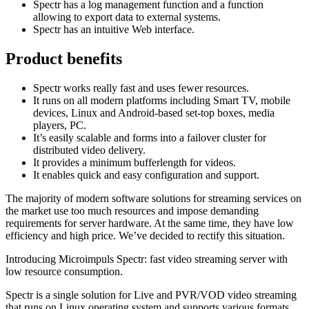
Spectr has a log management function and a function
allowing to export data to external systems.
Spectr has an intuitive Web interface.
Product benefits
Spectr works really fast and uses fewer resources.
It runs on all modern platforms including Smart TV, mobile
devices, Linux and Android-based set-top boxes, media
players, PC.
It’s easily scalable and forms into a failover cluster for
distributed video delivery.
It provides a minimum bufferlength for videos.
It enables quick and easy configuration and support.
The majority of modern software solutions for streaming services on
the market use too much resources and impose demanding
requirements for server hardware. At the same time, they have low
efficiency and high price. We’ve decided to rectify this situation.
Introducing Microimpuls Spectr: fast video streaming server with
low resource consumption.
Spectr is a single solution for Live and PVR/VOD video streaming
that runs on Linux operating system and supports various formats