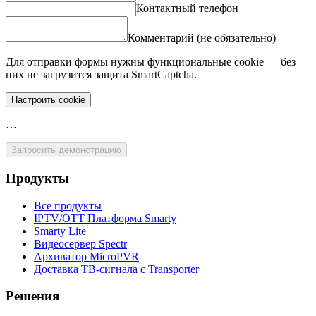
Контактный телефон
Комментарий (не обязательно)
Для отправки формы нужны функциональные cookie — без
них не загрузится защита SmartCaptcha.
Настроить cookie
…
Запросить демонстрацию
Продукты
Все продукты
IPTV/OTT Платформа Smarty
Smarty Lite
Видеосервер Spectr
Архиватор MicroPVR
Доставка ТВ-сигнала с Transporter
Решения