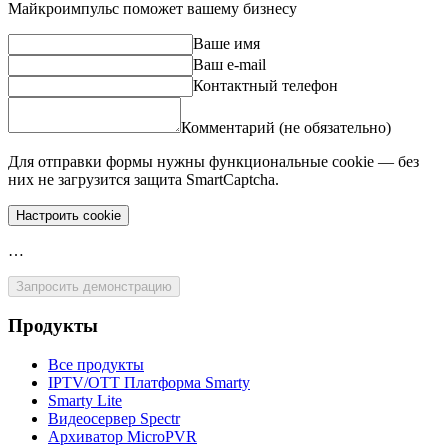
Майкроимпульс поможет вашему бизнесу
Ваше имя
Ваш e-mail
Контактный телефон
Комментарий (не обязательно)
Для отправки формы нужны функциональные cookie — без
них не загрузится защита SmartCaptcha.
Настроить cookie
…
Запросить демонстрацию
Продукты
Все продукты
IPTV/OTT Платформа Smarty
Smarty Lite
Видеосервер Spectr
Архиватор MicroPVR