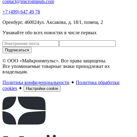
contact@microimpuls.com
+7 (499) 647 49 78
Оренбург, 460024
ул. Аксакова,
д. 18/1, помещ. 2
Узнавайте обо всех новостях в числе первых
Подписаться
© ООО «Майкроимпульс». Все права защищены.
Все упоминаемые товарные знаки принадлежат их
владельцам.
Политика конфиденциальности
✦
Политика обработки
cookies
✦
Настройки cookie