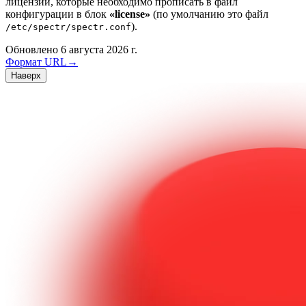
лицензии, которые необходимо прописать в файл
конфигурации в блок
«license»
(по умолчанию это файл
).
/etc/spectr/spectr.conf
Обновлено 6 августа 2026 г.
Формат URL
→
Наверх