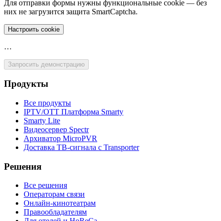
Для отправки формы нужны функциональные cookie — без
них не загрузится защита SmartCaptcha.
Настроить cookie
…
Запросить демонстрацию
Продукты
Все продукты
IPTV/OTT Платформа Smarty
Smarty Lite
Видеосервер Spectr
Архиватор MicroPVR
Доставка ТВ-сигнала с Transporter
Решения
Все решения
Операторам связи
Онлайн-кинотеатрам
Правообладателям
Для отелей и HoReCa